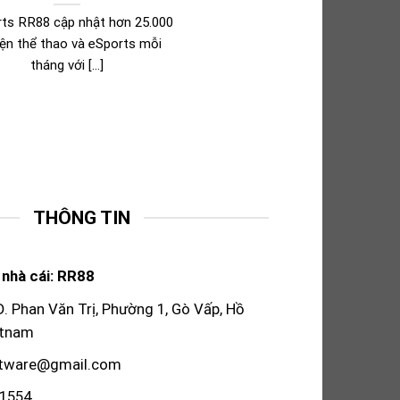
ts RR88 cập nhật hơn 25.000
iện thể thao và eSports mỗi
tháng với [...]
THÔNG TIN
nhà cái:
RR88
. Phan Văn Trị, Phường 1, Gò Vấp, Hồ
etnam
ftware@gmail.com
1554