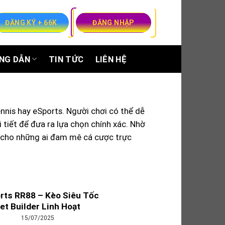
ĐĂNG KÝ + 66K
ĐĂNG NHẬP
NG DẪN
TIN TỨC
LIÊN HỆ
nnis hay eSports. Người chơi có thể dễ
 tiết để đưa ra lựa chọn chính xác. Nhờ
y cho những ai đam mê cá cược trực
rts RR88 – Kèo Siêu Tốc
et Builder Linh Hoạt
15/07/2025