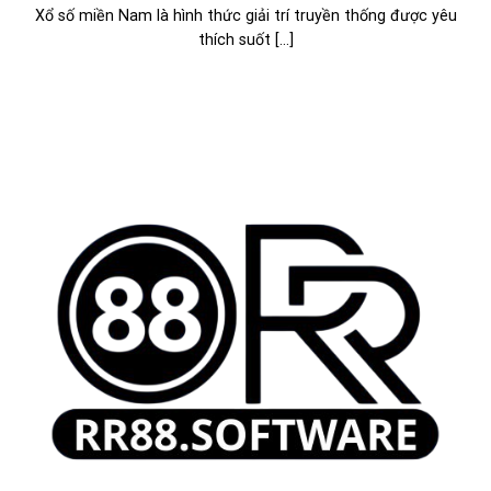
Xổ số miền Nam là hình thức giải trí truyền thống được yêu
thích suốt [...]